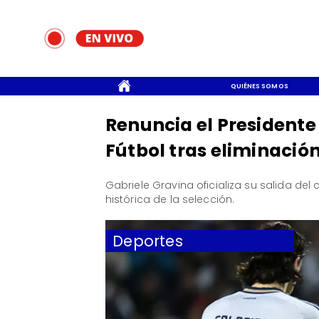
CONTACTO
QUIÉNES SOMOS
Renuncia el Presidente 
Fútbol tras eliminació
Gabriele Gravina oficializa su salida de
histórica de la selección.
Deportes