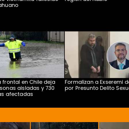
cahuano
 frontal en Chile deja
Formalizan a Exseremi d
sonas aisladas y 730
por Presunto Delito Sexu
as afectadas