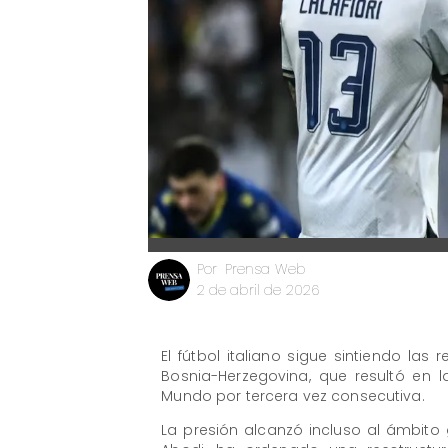
Prensa Web
Por
2 de abril de 2026
El fútbol italiano sigue sintiendo la
Bosnia-Herzegovina, que resultó en l
Mundo por tercera vez consecutiva.
La presión alcanzó incluso al ámbito