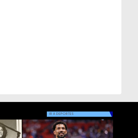
IR A
DEPORTES