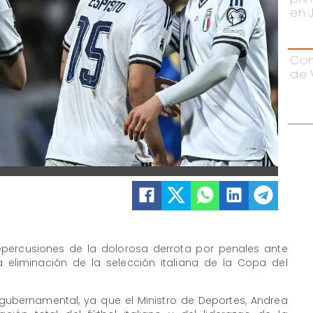
en 
Con
de 
s repercusiones de la dolorosa derrota por penales ante
a eliminación de la selección italiana de la Copa del
 gubernamental, ya que el Ministro de Deportes, Andrea