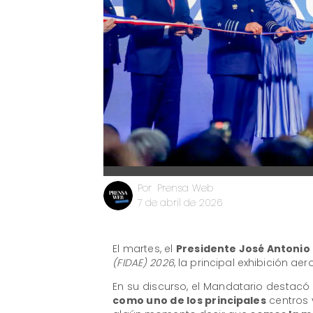
Prensa Web
Por
7 de abril de 2026
El martes, el
Presidente José Antonio
(FIDAE) 2026
, la principal exhibición ae
En su discurso, el Mandatario destacó 
como uno de los principales
centros 