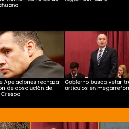
cahuano
e Apelaciones rechaza
Gobierno busca vetar tr
ón de absolución de
artículos en megarrefo
o Crespo