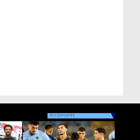
IR A
DEPORTES