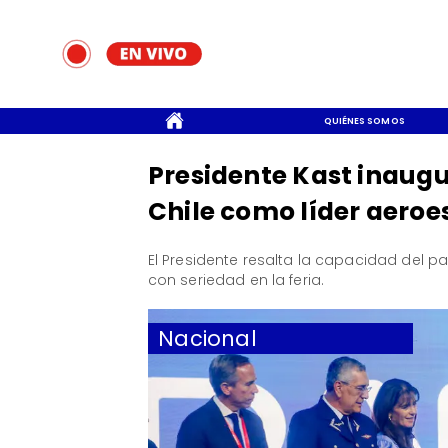
CONTACTO
QUIÉNES SOMOS
Presidente Kast inaugu
Chile como líder aeroe
El Presidente resalta la capacidad del p
con seriedad en la feria.
Nacional