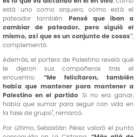
es lo que va dictando en el en vivo
, cómo
está uno como arquero, cómo está el
pateador también.
Pensé que iban a
cambiar de pateador, pero siguió el
mismo, así que es un conjunto de cosas"
,
complementó.
Además, el portero de Palestino reveló qué
le dijeron sus compañeros tras el
encuentro.
“Me felicitaron, también
había que mantener para mantener a
Palestino en el partido
. Si no era ganar,
había que sumar para seguir con vida en
la fase de grupo", remarcó.
Por último, Sebastián Pérez valoró el punto
conseguido en La Cisterna.
“Más allá de