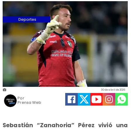
Deportes
30 de abril de 2026
Por
Prensa Web
Sebastián “Zanahoria” Pérez vivió una