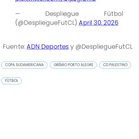
— Despliegue Fútbol
(@DespliegueFutCL)
April 30, 2026
Fuente:
ADN Deportes
y @DespliegueFutCL
COPA SUDAMERICANA
GRÊMIO PORTO ALEGRE
CD PALESTINO
FÚTBOL