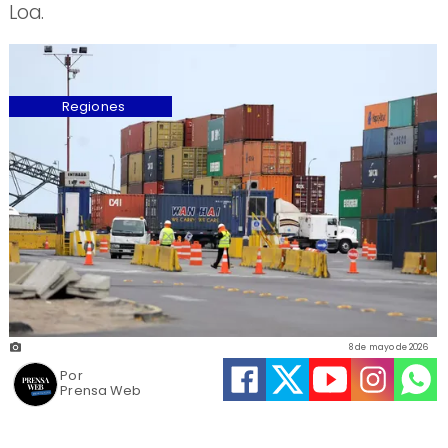
Loa.
Regiones
8 de mayo de 2026
Por
Prensa Web