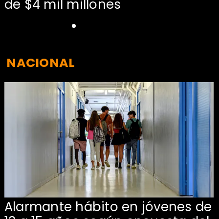
de $4 mil millones
NACIONAL
Alarmante hábito en jóvenes de