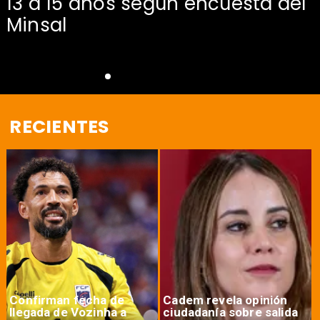
13 a 15 años según encuesta del
Minsal
RECIENTES
Confirman fecha de
Cadem revela opinión
llegada de Vozinha a
ciudadanía sobre salida