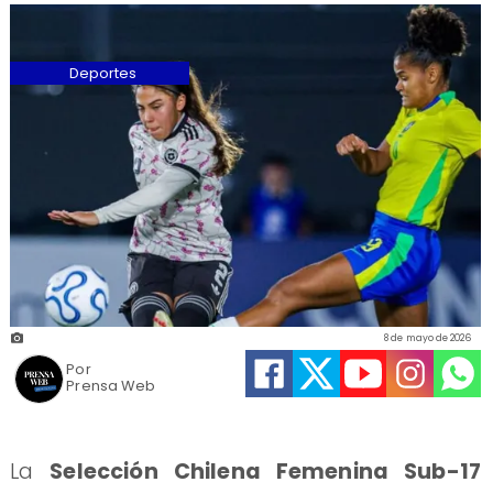
Deportes
8 de mayo de 2026
Por
Prensa Web
La
Selección Chilena Femenina Sub-17