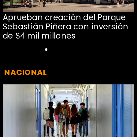
Aprueban creación del Parque
Sebastián Piñera con inversión
de $4 mil millones
NACIONAL