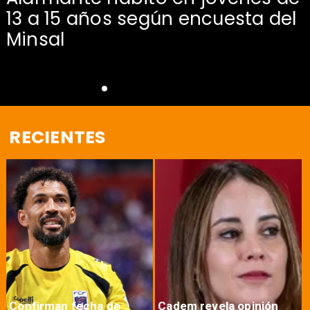
13 a 15 años según encuesta del
Minsal
RECIENTES
Confirman fecha de
Cadem revela opinión