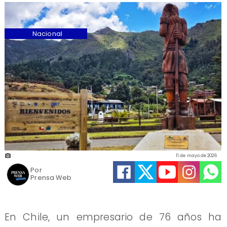
Nacional
11 de mayo de 2026
Por
Prensa Web
En Chile, un empresario de 76 años ha