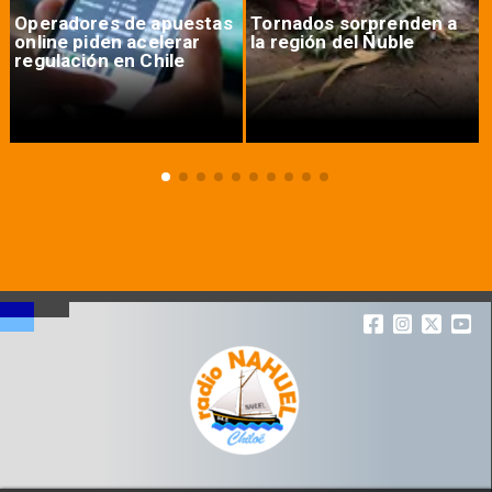
Operadores de apuestas
Tornados sorprenden a
online piden acelerar
la región del Ñuble
regulación en Chile