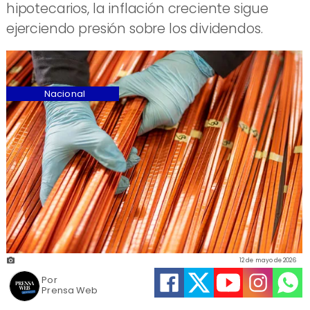
hipotecarios, la inflación creciente sigue
ejerciendo presión sobre los dividendos.
Nacional
12 de mayo de 2026
Por
Prensa Web