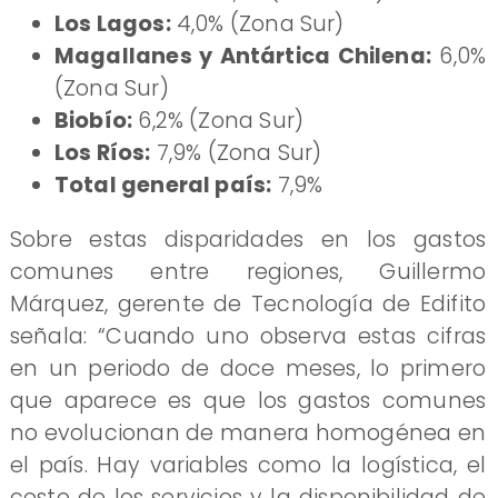
Los Lagos:
4,0% (Zona Sur)
Magallanes y Antártica Chilena:
6,0%
(Zona Sur)
Biobío:
6,2% (Zona Sur)
Los Ríos:
7,9% (Zona Sur)
Total general país:
7,9%
Sobre estas disparidades en los gastos
comunes entre regiones, Guillermo
Márquez, gerente de Tecnología de Edifito
señala: “Cuando uno observa estas cifras
en un periodo de doce meses, lo primero
que aparece es que los gastos comunes
no evolucionan de manera homogénea en
el país. Hay variables como la logística, el
costo de los servicios y la disponibilidad de