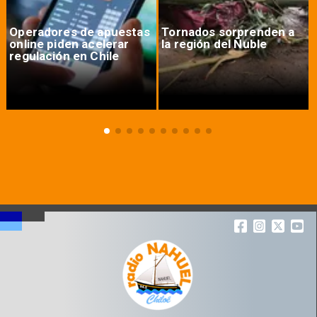
Operadores de apuestas
Tornados sorprenden a
online piden acelerar
la región del Ñuble
regulación en Chile