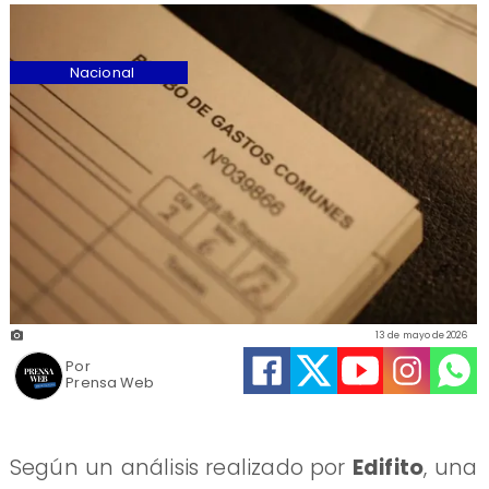
Nacional
13 de mayo de 2026
Por
Prensa Web
Según un análisis realizado por
Edifito
, una