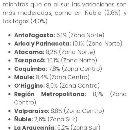
mientras que en el sur las variaciones son
más moderadas, como en Ñuble (2,6%) y
Los Lagos (4,0%).
Antofagasta:
6,1% (Zona Norte)
Arica y Parinacota:
10,1% (Zona Norte)
Atacama:
8,2% (Zona Norte)
Tarapacá:
10,1% (Zona Norte)
Coquimbo:
7,8% (Zona Centro)
Maule:
8,4% (Zona Centro)
O’Higgins:
8,0% (Zona Centro)
Región Metropolitana:
8,1% (Zona
Centro)
Valparaíso:
8,8% (Zona Centro)
Ñuble:
2,6% (Zona Sur)
La Araucanía:
6,2% (Zona Sur)