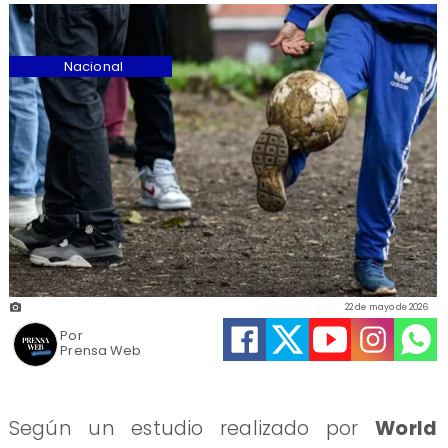
Nacional
22 de mayo de 2026
Por
Prensa Web
Según un estudio realizado por
World