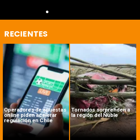
RECIENTES
Operadores de apuestas
Tornados sorprenden a
online piden acelerar
la región del Ñuble
regulación en Chile