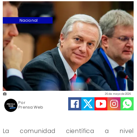
Nacional
26 de mayo de 2026
Por
Prensa Web
La comunidad científica a nivel