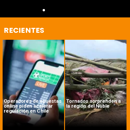
RECIENTES
Operadores de apuestas
Tornados sorprenden a
online piden acelerar
la región del Ñuble
regulación en Chile