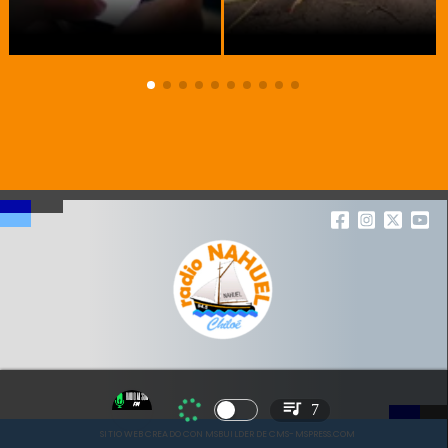
7
SITIO WEB CREADO CON MSBUILDER DE CMS-MSPRESS.COM