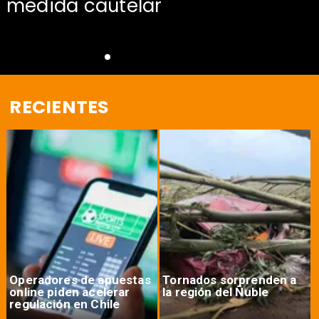
medida cautelar
RECIENTES
Operadores de apuestas
Tornados sorprenden a
online piden acelerar
la región del Ñuble
regulación en Chile