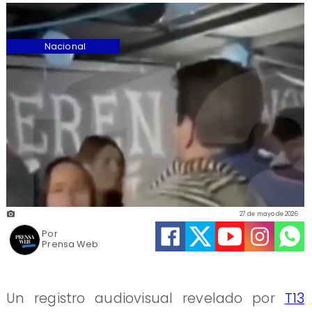
Nacional
27 de mayo de 2026
Por
Prensa Web
Un registro audiovisual revelado por
T13