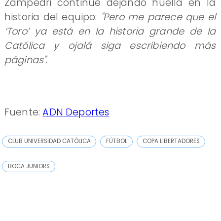
Zampedri continúe dejando huella en la
historia del equipo:
"Pero me parece que el
‘Toro’ ya está en la historia grande de la
Católica y ojalá siga escribiendo más
páginas"
.
Fuente:
ADN Deportes
CLUB UNIVERSIDAD CATÓLICA
FÚTBOL
COPA LIBERTADORES
BOCA JUNIORS