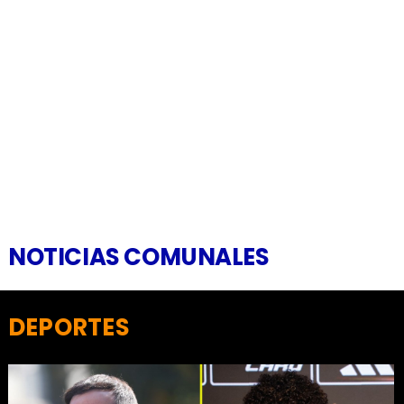
NOTICIAS COMUNALES
DEPORTES