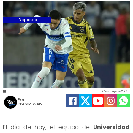
Deportes
27 de mayo de 2026
Por
Prensa Web
El día de hoy, el equipo de
Universidad