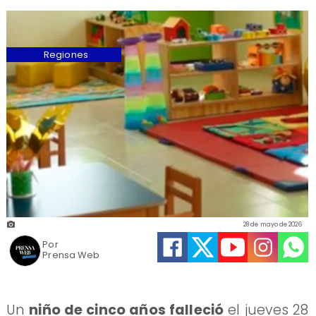
Regiones
28 de mayo de 2026
Por
Prensa Web
Un
niño de cinco años falleció
el jueves 28