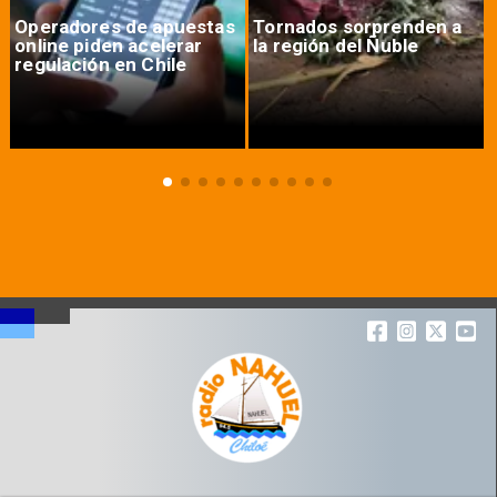
Operadores de apuestas
Tornados sorprenden a
online piden acelerar
la región del Ñuble
regulación en Chile