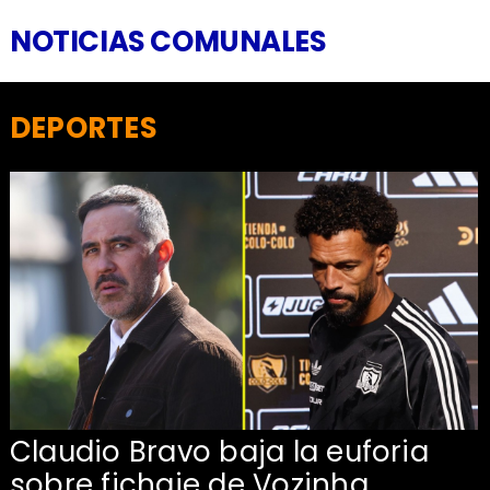
NOTICIAS COMUNALES
DEPORTES
Claudio Bravo baja la euforia
sobre fichaje de Vozinha