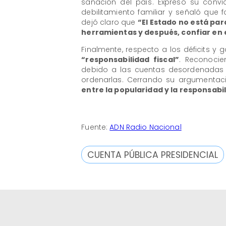
sanación del país. Expresó su conv
debilitamiento familiar y señaló que fo
dejó claro que
“El Estado no está par
herramientas y después, confiar en 
Finalmente, respecto a los déficits y g
“responsabilidad fiscal”
. Reconoci
debido a las cuentas desordenadas 
ordenarlas. Cerrando su argumentac
entre la popularidad y la responsabi
Fuente:
ADN Radio Nacional
CUENTA PÚBLICA PRESIDENCIAL