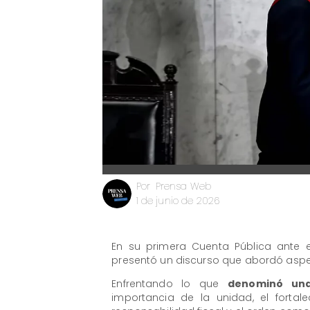
Prensa Web
Por
1 de junio de 2026
En su primera Cuenta Pública ante e
presentó un discurso que abordó aspe
Enfrentando lo que
denominó una
importancia de la unidad, el fortale