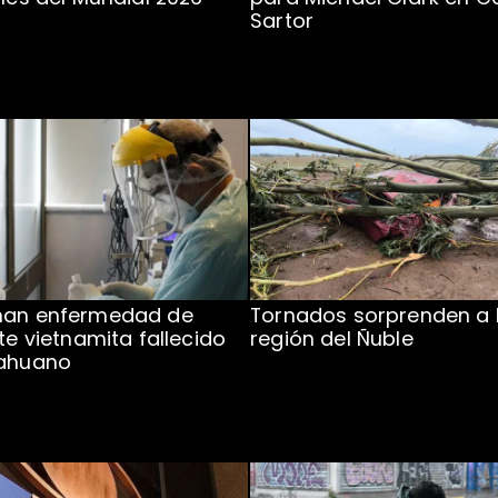
Sartor
man enfermedad de
Tornados sorprenden a 
te vietnamita fallecido
región del Ñuble
cahuano