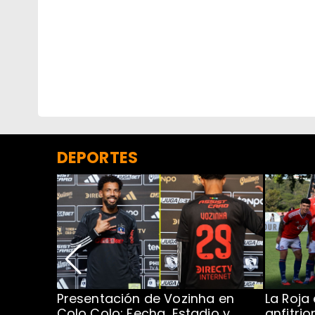
DEPORTES
Presentación de Vozinha en
La Roja
 Caribe:
Colo Colo: Fecha, Estadio y
anfitri