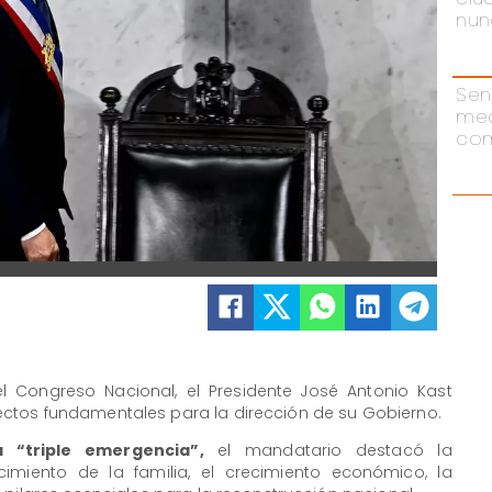
nun
Sen
me
com
l Congreso Nacional, el Presidente José Antonio Kast
ctos fundamentales para la dirección de su Gobierno.
 “triple emergencia”,
el mandatario destacó la
cimiento de la familia, el crecimiento económico, la