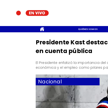
CONTACTO
QUIÉNES SOMOS
Presidente Kast destac
en cuenta pública
El Presidente enfatizó la importancia del
económica y el empleo como pilares para
Nacional