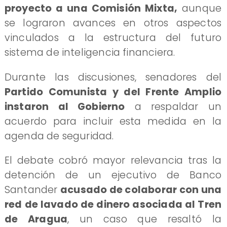
proyecto a una Comisión Mixta,
aunque
se lograron avances en otros aspectos
vinculados a la estructura del futuro
sistema de inteligencia financiera.
Durante las discusiones, senadores del
Partido Comunista y del Frente Amplio
instaron al Gobierno
a respaldar un
acuerdo para incluir esta medida en la
agenda de seguridad.
El debate cobró mayor relevancia tras la
detención de un ejecutivo de Banco
Santander
acusado de colaborar con una
red de lavado de dinero asociada al Tren
de Aragua
, un caso que resaltó la