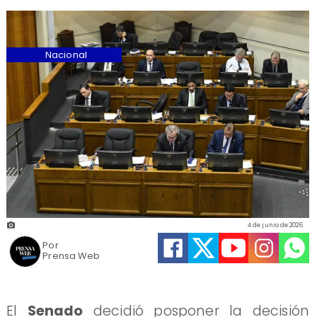
Nacional
4 de junio de 2026
Por
Prensa Web
El
Senado
decidió posponer la decisión