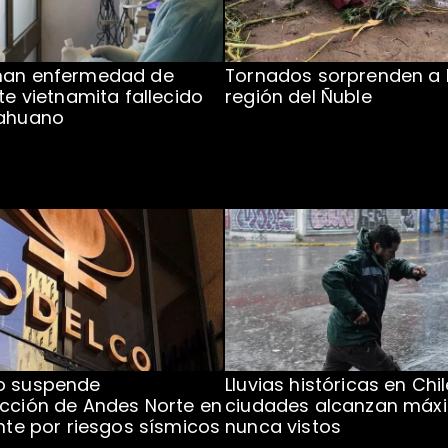
man enfermedad de
Tornados sorprenden a 
te vietnamita fallecido
región del Ñuble
cahuano
o suspende
Lluvias históricas en Chil
cción de Andes Norte en
ciudades alcanzan máx
ente por riesgos sísmicos
nunca vistos