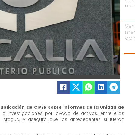
nun
Sen
me
com
ublicación de CIPER sobre informes de la Unidad de
a investigaciones por lavado de activos, entre ellas
 Aragua, y aseguró que los antecedentes sí fueron