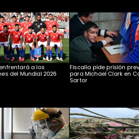
 enfrentará a los
Fiscalía pide prisión pre
ones del Mundial 2026
para Michael Clark en C
Sartor