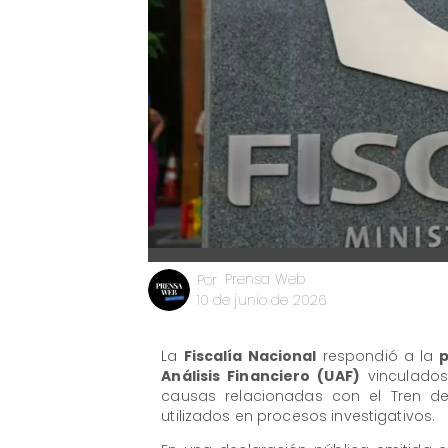
Prensa Web
Por
10 de junio de 2026
La
Fiscalía Nacional
respondió a la
p
Análisis Financiero (UAF)
vinculados 
causas relacionadas con el Tren de
utilizados en procesos investigativos.