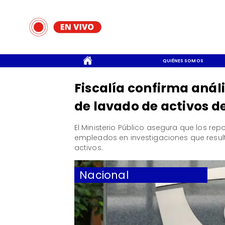
CONTACTO
QUIÉNES SOMOS
Fiscalía confirma anál
de lavado de activos d
El Ministerio Público asegura que los rep
empleados en investigaciones que resul
activos.
Nacional