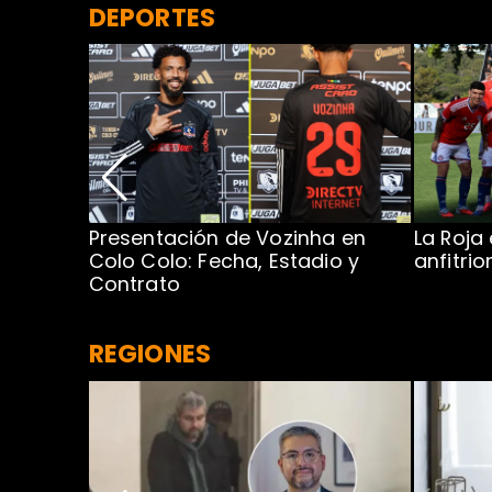
DEPORTES
Presentación de Vozinha en
La Roja
 Caribe:
Colo Colo: Fecha, Estadio y
anfitri
Contrato
REGIONES