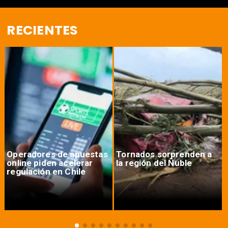
RECIENTES
Operadores de apuestas
Tornados sorprenden a
online piden acelerar
la región del Ñuble
regulación en Chile