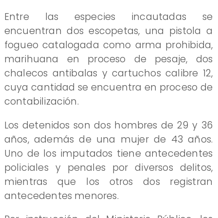
Entre las especies incautadas se
encuentran dos escopetas, una pistola a
fogueo catalogada como arma prohibida,
marihuana en proceso de pesaje, dos
chalecos antibalas y cartuchos calibre 12,
cuya cantidad se encuentra en proceso de
contabilización.
Los detenidos son dos hombres de 29 y 36
años, además de una mujer de 43 años.
Uno de los imputados tiene antecedentes
policiales y penales por diversos delitos,
mientras que los otros dos registran
antecedentes menores.