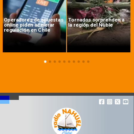
Operadores de apuestas
Tornados sorprenden a
online piden acelerar
la región del Ñuble
regulación en Chile