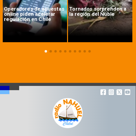
Operadores de apuestas
Tornados sorprenden a
online piden acelerar
la región del Ñuble
regulación en Chile