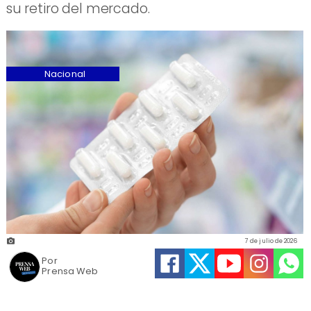
su retiro del mercado.
Nacional
7 de julio de 2026
Por
Prensa Web