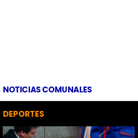
NOTICIAS COMUNALES
DEPORTES