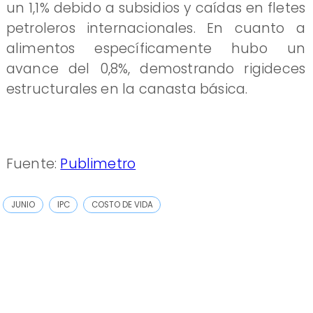
un 1,1% debido a subsidios y caídas en fletes
petroleros internacionales. En cuanto a
alimentos específicamente hubo un
avance del 0,8%, demostrando rigideces
estructurales en la canasta básica.
Fuente:
Publimetro
JUNIO
IPC
COSTO DE VIDA