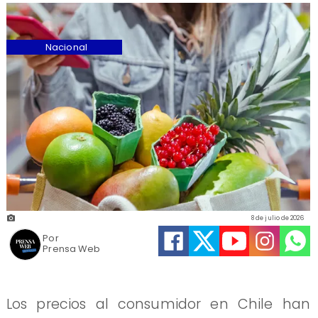
Nacional
8 de julio de 2026
Por
Prensa Web
Los precios al consumidor en Chile han