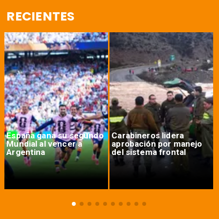
RECIENTES
España gana su segundo
Carabineros lidera
Mundial al vencer a
aprobación por manejo
Argentina
del sistema frontal