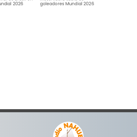
undial 2026
goleadores Mundial 2026