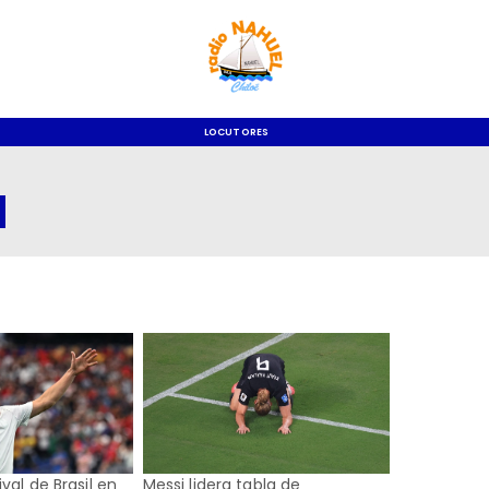
LOCUTORES
d
val de Brasil en
Messi lidera tabla de