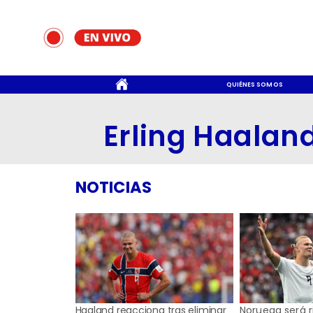
CONTACTO
QUIÉNES SOMOS
Erling Haalan
NOTICIAS
Haaland reacciona tras eliminar
Noruega será ri