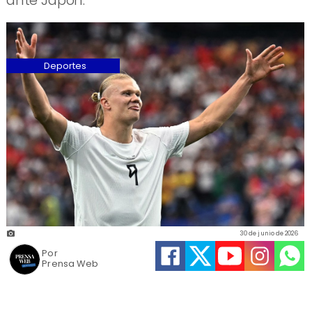
ante Japón.
Deportes
30 de junio de 2026
Por
Prensa Web