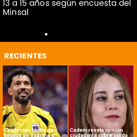
13 a 15 años según encuesta del
Minsal
RECIENTES
Confirman fecha de
Cadem revela opinión
llegada de Vozinha a
ciudadanía sobre salida