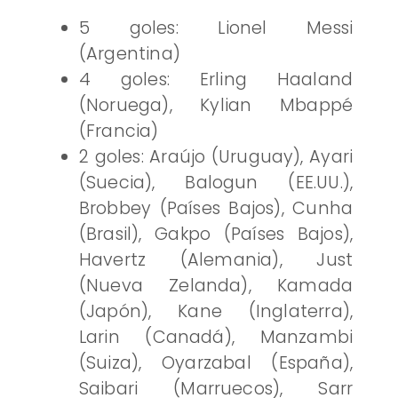
5 goles: Lionel Messi
(Argentina)
4 goles: Erling Haaland
(Noruega), Kylian Mbappé
(Francia)
2 goles: Araújo (Uruguay), Ayari
(Suecia), Balogun (EE.UU.),
Brobbey (Países Bajos), Cunha
(Brasil), Gakpo (Países Bajos),
Havertz (Alemania), Just
(Nueva Zelanda), Kamada
(Japón), Kane (Inglaterra),
Larin (Canadá), Manzambi
(Suiza), Oyarzabal (España),
Saibari (Marruecos), Sarr