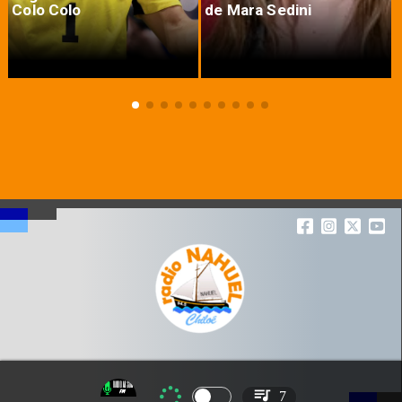
Colo Colo
de Mara Sedini
7