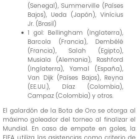
(Senegal), Summerville (Países
Bajos), Ueda (Japón), Vinícius
Jr. (Brasil)
1 gol: Bellingham (Inglaterra),
Barcola (Francia), Dembélé
(Francia), Salah (Egipto),
Musiala (Alemania), Rashford
(Inglaterra), Yamal (España),
Van Dijk (Países Bajos), Reyna
(EE.UU.), Díaz (Colombia),
Campaz (Colombia) y otros.
El galardón de la Bota de Oro se otorga al
máximo goleador del torneo al finalizar el
Mundial. En caso de empate en goles, la
FIFA utiliza las asistencias como criterio de