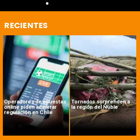
RECIENTES
Operadores de apuestas
Tornados sorprenden a
online piden acelerar
la región del Ñuble
regulación en Chile