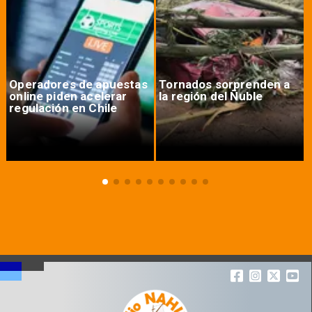
Operadores de apuestas
Tornados sorprenden a
online piden acelerar
la región del Ñuble
regulación en Chile