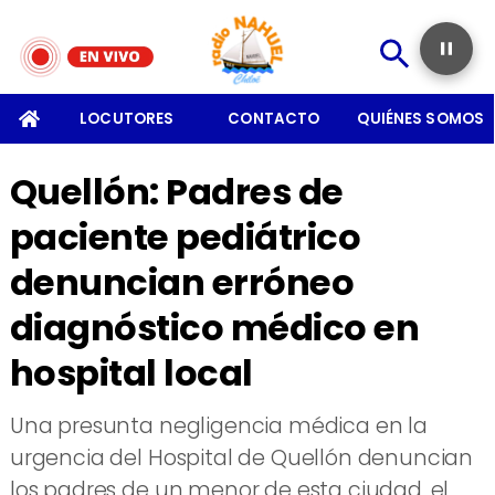
SOMOS
LOCUTORES
CONTACTO
QUIÉNES SOMOS
Quellón: Padres de
paciente pediátrico
denuncian erróneo
diagnóstico médico en
hospital local
Una presunta negligencia médica en la
urgencia del Hospital de Quellón denuncian
los padres de un menor de esta ciudad, el