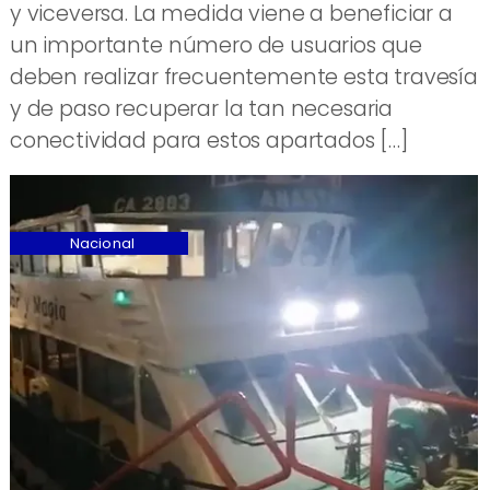
y viceversa. La medida viene a beneficiar a
un importante número de usuarios que
deben realizar frecuentemente esta travesía
y de paso recuperar la tan necesaria
conectividad para estos apartados […]
Nacional