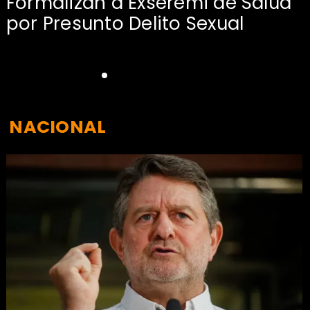
Formalizan a Exseremi de Salud
por Presunto Delito Sexual
NACIONAL