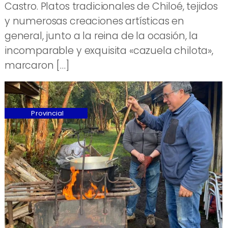
Castro. Platos tradicionales de Chiloé, tejidos
y numerosas creaciones artísticas en
general, junto a la reina de la ocasión, la
incomparable y exquisita «cazuela chilota»,
marcaron […]
Provincial