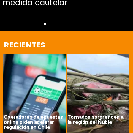
medida cautelar
RECIENTES
Operadores de apuestas
Tornados sorprenden a
online piden acelerar
la región del Ñuble
regulación en Chile