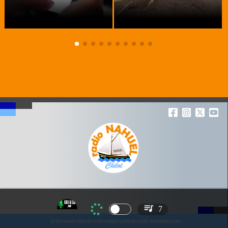
7
SITIO WEB CREADO CON MSBUILDER DE CMS-MSPRESS.COM