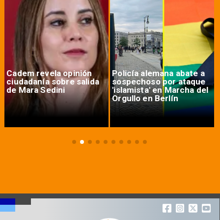
Cadem revela opinión
Policía alemana abate a
ciudadanía sobre salida
sospechoso por ataque
de Mara Sedini
'islamista' en Marcha del
Orgullo en Berlín