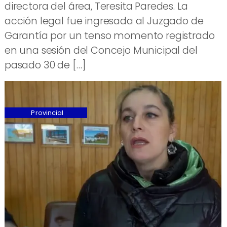
directora del área, Teresita Paredes. La
acción legal fue ingresada al Juzgado de
Garantía por un tenso momento registrado
en una sesión del Concejo Municipal del
pasado 30 de […]
Provincial