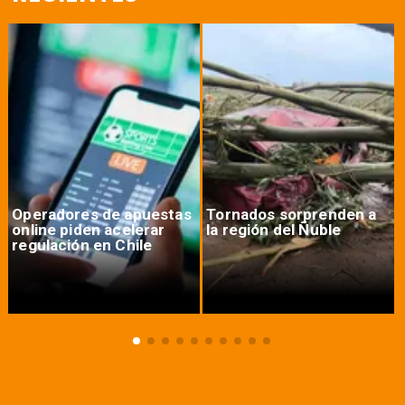
Operadores de apuestas
Tornados sorprenden a
online piden acelerar
la región del Ñuble
regulación en Chile