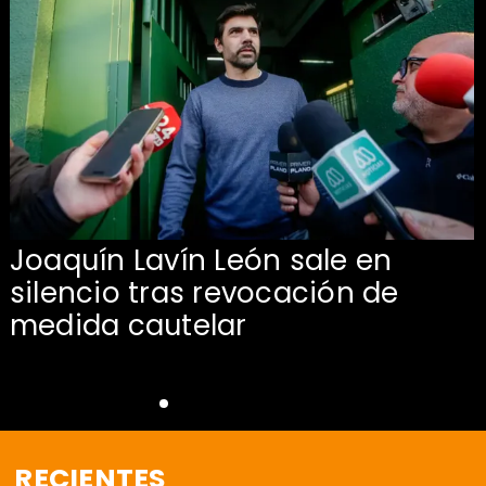
Joaquín Lavín León sale en
silencio tras revocación de
medida cautelar
RECIENTES