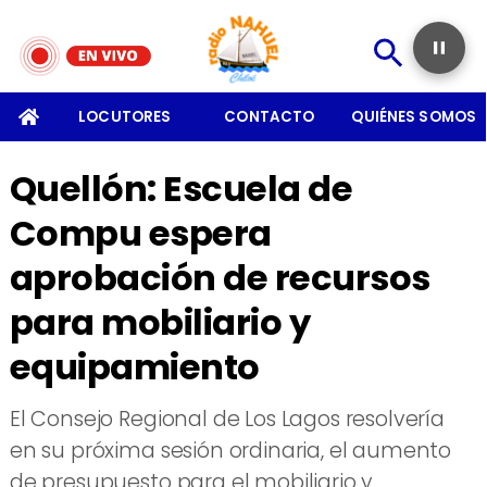
SOMOS
LOCUTORES
CONTACTO
QUIÉNES SOMOS
Quellón: Escuela de
Compu espera
aprobación de recursos
para mobiliario y
equipamiento
El Consejo Regional de Los Lagos resolvería
en su próxima sesión ordinaria, el aumento
de presupuesto para el mobiliario y