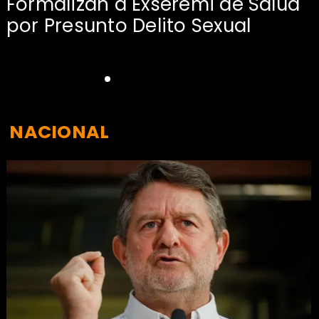
Formalizan a Exseremi de Salud
por Presunto Delito Sexual
NACIONAL