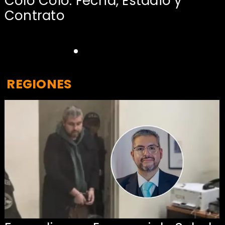
:
Colo Colo: Fecha, Estadio y
Contrato
REGIONES