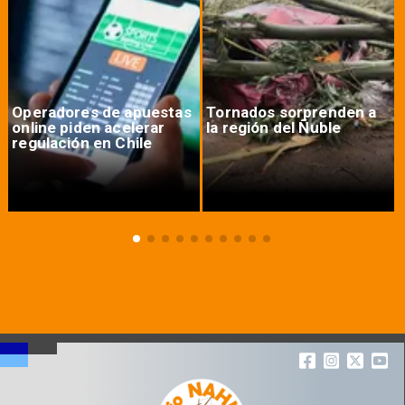
Operadores de apuestas
Tornados sorprenden a
online piden acelerar
la región del Ñuble
regulación en Chile