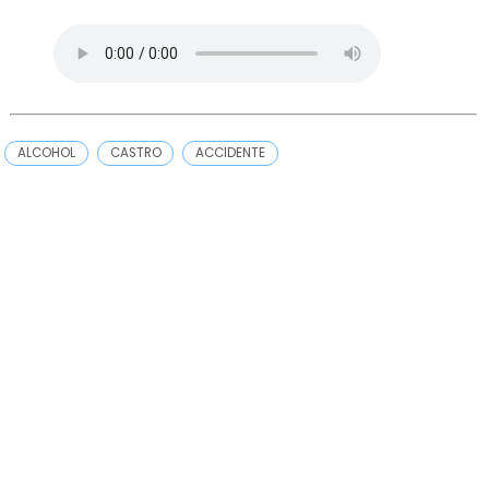
ALCOHOL
CASTRO
ACCIDENTE