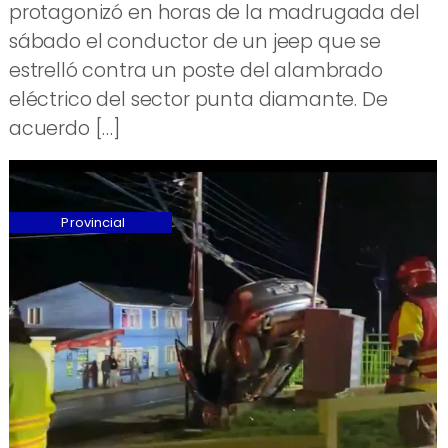
protagonizó en horas de la madrugada del
sábado el conductor de un jeep que se
estrelló contra un poste del alambrado
eléctrico del sector punta diamante. De
acuerdo […]
Provincial