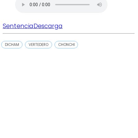
Sentencia
Descarga
DICHAM
VERTEDERO
CHONCHI