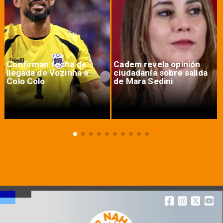
Confirman fecha de
Cadem revela opinión
llegada de Vozinha a
ciudadanía sobre salida
Colo Colo
de Mara Sedini