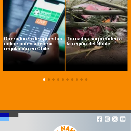
Operadores de apuestas
Tornados sorprenden a
online piden acelerar
la región del Ñuble
regulación en Chile