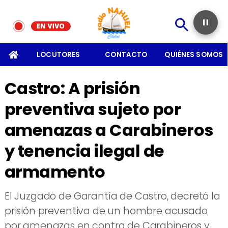
SOMOS
LOCUTORES
CONTACTO
QUIÉNES SOMOS
Castro: A prisión
preventiva sujeto por
amenazas a Carabineros
y tenencia ilegal de
armamento
El Juzgado de Garantía de Castro, decretó la
prisión preventiva de un hombre acusado
por amenazas en contra de Carabineros y