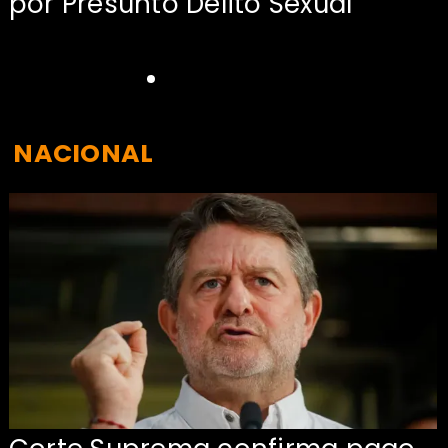
por Presunto Delito Sexual
NACIONAL