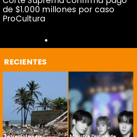
Corte Suprema confirma pago
de $1.000 millones por caso
s
ProCultura
RECIENTES
Terremotos en
Ministra Duco pide