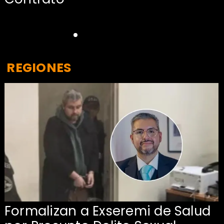
REGIONES
Formalizan a Exseremi de Salud