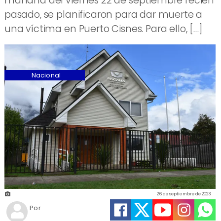
mañana del viernes 22 de septiembre recién
pasado, se planificaron para dar muerte a
una víctima en Puerto Cisnes. Para ello, […]
Nacional
26 de septiembre de 2023
Por