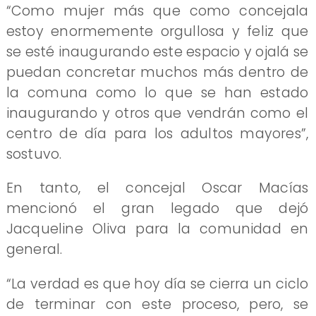
“Como mujer más que como concejala
estoy enormemente orgullosa y feliz que
se esté inaugurando este espacio y ojalá se
puedan concretar muchos más dentro de
la comuna como lo que se han estado
inaugurando y otros que vendrán como el
centro de día para los adultos mayores”,
sostuvo.
En tanto, el concejal Oscar Macías
mencionó el gran legado que dejó
Jacqueline Oliva para la comunidad en
general.
“La verdad es que hoy día se cierra un ciclo
de terminar con este proceso, pero, se