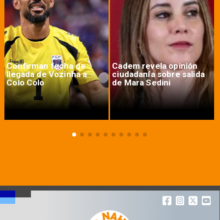
Confirman fecha de
Cadem revela opinión
llegada de Vozinha a
ciudadanía sobre salida
Colo Colo
de Mara Sedini