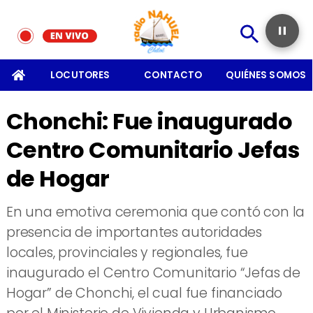
SOMOS
LOCUTORES
CONTACTO
QUIÉNES SOMOS
Chonchi: Fue inaugurado
Centro Comunitario Jefas
de Hogar
En una emotiva ceremonia que contó con la
presencia de importantes autoridades
locales, provinciales y regionales, fue
inaugurado el Centro Comunitario “Jefas de
Hogar” de Chonchi, el cual fue financiado