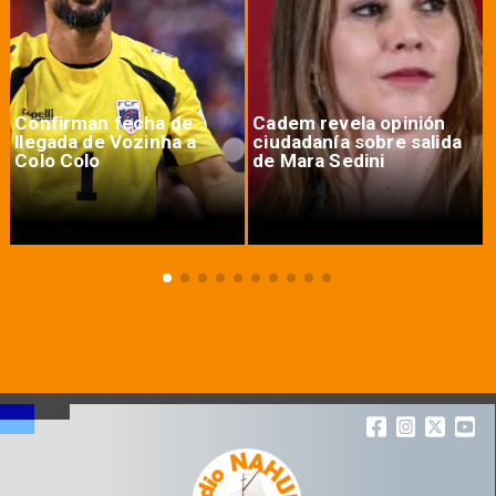
Confirman fecha de
Cadem revela opinión
llegada de Vozinha a
ciudadanía sobre salida
Colo Colo
de Mara Sedini