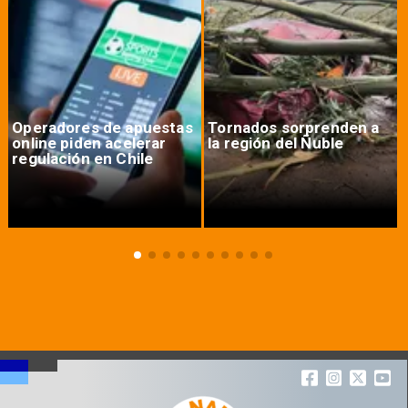
Operadores de apuestas
Tornados sorprenden a
online piden acelerar
la región del Ñuble
regulación en Chile