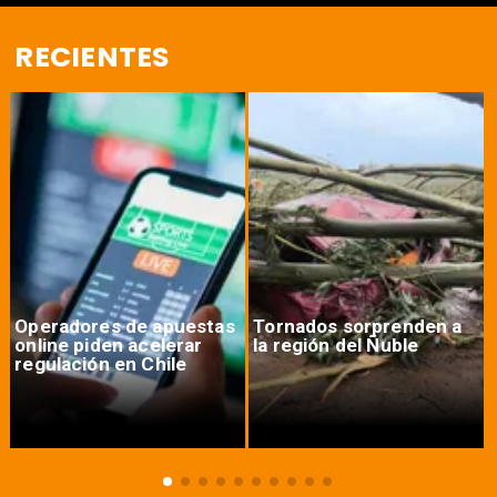
RECIENTES
Operadores de apuestas
Tornados sorprenden a
online piden acelerar
la región del Ñuble
regulación en Chile