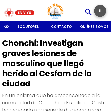
SOMOS
LOCUTORES
CONTACTO
QUIÉNES SOMOS
Chonchi: Investigan
graves lesiones de
masculino que llegó
herido al Cesfam de la
ciudad
En un enigma que ha desconcertado a la
comunidad de Chonchi, la Fiscalía de Castro
ha ordenado una serie de diligencias para