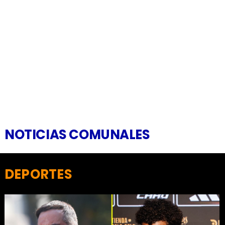
NOTICIAS COMUNALES
DEPORTES