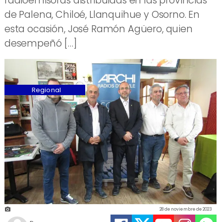
radioemisoras distribuidas en las provincias
de Palena, Chiloé, Llanquihue y Osorno. En
esta ocasión, José Ramón Agüero, quien
desempeñó […]
Regional
28 de noviembre de 2023