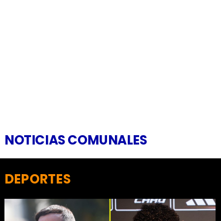
NOTICIAS COMUNALES
DEPORTES