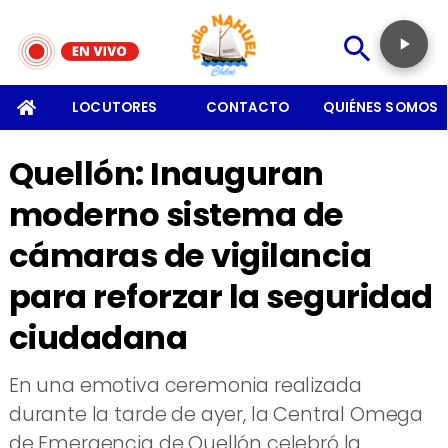
SOMOS
LOCUTORES
CONTACTO
QUIÉNES SOMOS
Quellón: Inauguran
moderno sistema de
cámaras de vigilancia
para reforzar la seguridad
ciudadana
En una emotiva ceremonia realizada
durante la tarde de ayer, la Central Omega
de Emergencia de Quellón celebró la