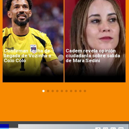
Confirman fecha de
Cadem revela opinión
llegada de Vozinha a
ciudadanía sobre salida
Colo Colo
de Mara Sedini