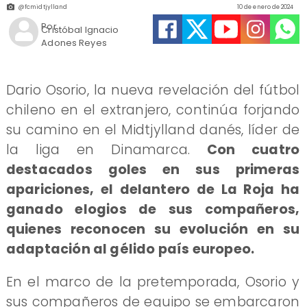
@fcmidtjylland
10 de enero de 2024
Por
Cristóbal Ignacio
Adones Reyes
​Dario Osorio, la nueva revelación del fútbol
chileno en el extranjero, continúa forjando
su camino en el Midtjylland danés, líder de
la liga en Dinamarca.
Con cuatro
destacados goles en sus primeras
apariciones, el delantero de La Roja ha
ganado elogios de sus compañeros,
quienes reconocen su evolución en su
adaptación al gélido país europeo.
En el marco de la pretemporada, Osorio y
sus compañeros de equipo se embarcaron