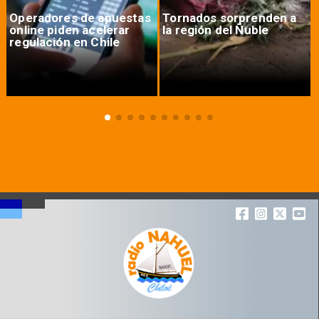
Operadores de apuestas
Tornados sorprenden a
online piden acelerar
la región del Ñuble
regulación en Chile