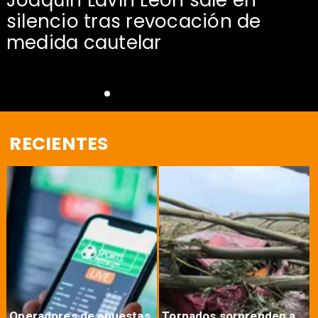
Joaquín Lavín León sale en
silencio tras revocación de
medida cautelar
RECIENTES
Operadores de apuestas
Tornados sorprenden a