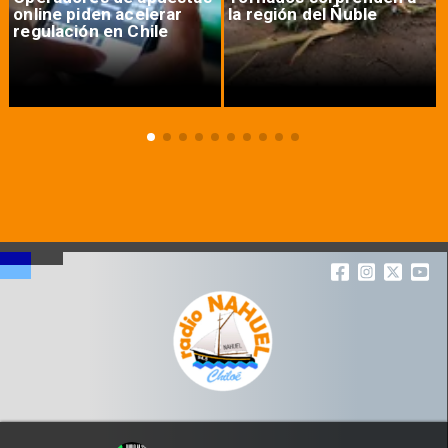
online piden acelerar
la región del Ñuble
regulación en Chile