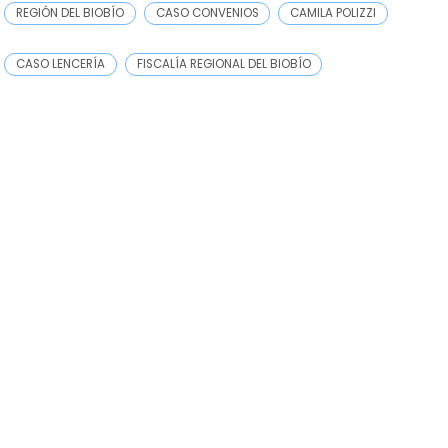
REGIÓN DEL BIOBÍO
CASO CONVENIOS
CAMILA POLIZZI
CASO LENCERÍA
FISCALÍA REGIONAL DEL BIOBÍO