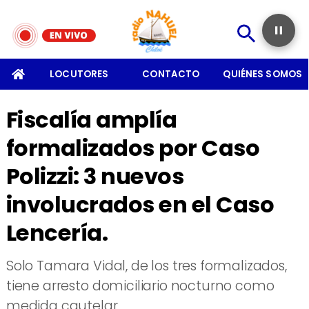
SOMOS
LOCUTORES
CONTACTO
QUIÉNES SOMOS
Fiscalía amplía
formalizados por Caso
Polizzi: 3 nuevos
involucrados en el Caso
Lencería.
Solo Tamara Vidal, de los tres formalizados,
tiene arresto domiciliario nocturno como
medida cautelar.