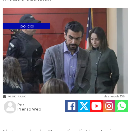
policial
AGENCIA UNO
11 de enero de 2024
Por
Prensa Web