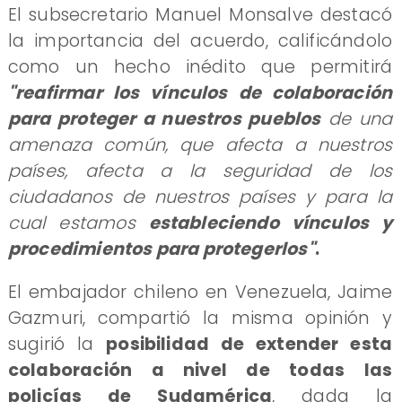
​El subsecretario Manuel Monsalve destacó
la importancia del acuerdo, calificándolo
como un hecho inédito que permitirá
"reafirmar los vínculos de colaboración
para proteger a nuestros pueblos
de una
amenaza común, que afecta a nuestros
países, afecta a la seguridad de los
ciudadanos de nuestros países y para la
cual estamos
estableciendo vínculos y
procedimientos para protegerlos"
.
El embajador chileno en Venezuela, Jaime
Gazmuri, compartió la misma opinión y
sugirió la
posibilidad de extender esta
colaboración a nivel de todas las
policías de Sudamérica
, dada la