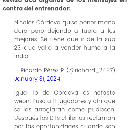
Revisa acá algunos de los mensajes en
contra del entrenador:
Nicolás Córdova quiso poner mano
dura pero dejando a fuera a los
mejores. Se tiene que ir de la sub
23, que valla a vender humo a la
India.
— Ricardo Pérez R. (@richard_2487)
January 31, 2024
Igual lo de Cordova es nefasto
weon. Puso a 11 jugadores y ahí que
se las arreglaran como pudiesen.
Después los DTs chilenos reclaman
por las oportunidades cuando son