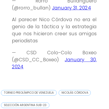
— Rorro Bullanguero
(@rorro_bullan)
January 31, 2024
Al parecer Nico Córdova no era el
genio de la táctica y la estrategia
que nos hicieron creer sus amigos
periodistas
— CSD Colo-Colo Boxeo
(@CSD_CC_Boxeo)
January 30,
2024
TORNEO PREOLÍMPICO DE VENEZUELA
NICOLÁS CÓRDOVA
SELECCIÓN ARGENTINA SUB-23