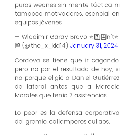
puros weones sin mente táctica ni
tampoco motivadores, esencial en
equipos jóvenes
— Wladimir Garay Bravo ⭐️3️⃣4️⃣n't⭐️
🏁 (@the_x_kid14)
January 31, 2024
Cordova se tiene que ir cagando,
pero no por el resultado de hoy, si
no porque eligió a Daniel Gutiérrez
de lateral antes que a Marcelo
Morales que tenia 7 asistencias.
Lo peor es la defensa corporativa
del gremio, callamperos culiaos.