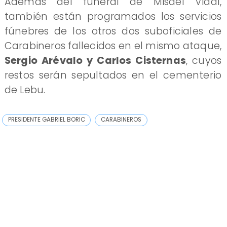
Además del funeral de Misael Vidal,
también están programados los servicios
fúnebres de los otros dos suboficiales de
Carabineros fallecidos en el mismo ataque,
Sergio Arévalo y Carlos Cisternas
, cuyos
restos serán sepultados en el cementerio
de Lebu.
PRESIDENTE GABRIEL BORIC
CARABINEROS