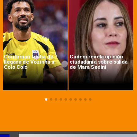
Confirman fecha de
Cadem revela opinión
llegada de Vozinha a
ciudadanía sobre salida
Colo Colo
de Mara Sedini